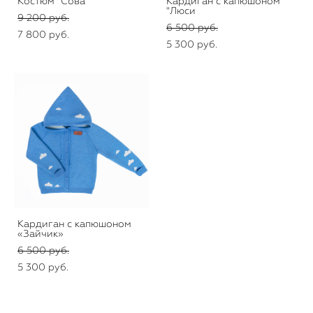
Костюм "Сова"
Кардиган с капюшоном
"Люси
9 200 pуб.
6 500 pуб.
7 800 pуб.
5 300 pуб.
Кардиган с капюшоном
«Зайчик»
6 500 pуб.
5 300 pуб.