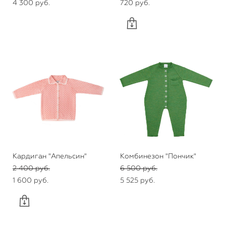
4 300 pуб.
720 pуб.
Кардиган "Апельсин"
Комбинезон "Пончик"
2 400 pуб.
6 500 pуб.
1 600 pуб.
5 525 pуб.