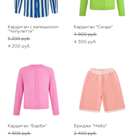
Кардиган с капюшоном
Кардиган "Синди"
"Чипулетти"
4 900 pуб.
5 200 pуб.
4 300 pуб.
4 200 pуб.
Кардиган "Барби"
Бриджи "Небо"
4 900 pуб.
2 400 pуб.