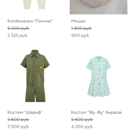
Комбинезон "Пончик"
Мишки
6 500 pуб.
1 300 pуб.
5 525 pуб.
900 pуб.
Костюм "Шериф"
Костюv "Жу-Жу" бирюза
5 600 pуб.
5 600 pуб.
3 900 pуб.
4 200 pуб.