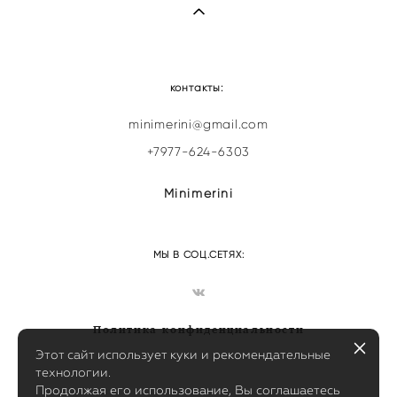
контакты:
minimerini@gmail.com
+7977-624-6303
Minimerini
МЫ В СОЦ.СЕТЯХ:
Политика конфиденциальности
Этот сайт использует куки и рекомендательные
технологии.
Продолжая его использование, Вы соглашаетесь