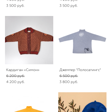
3 500 pуб.
3 500 pуб.
Кардиган «Симон»
Джемпер "Полосатингс"
6 200 pуб.
6 500 pуб.
4 200 pуб.
3 800 pуб.