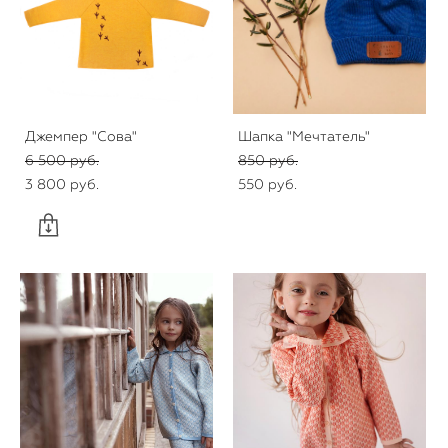
Джемпер "Сова"
Шапка "Мечтатель"
6 500 pуб.
850 pуб.
3 800 pуб.
550 pуб.