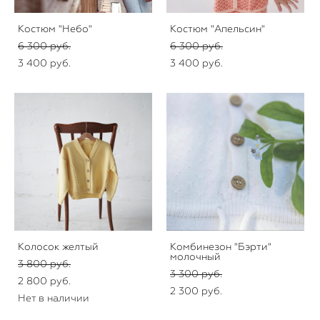
Костюм "Небо"
Костюм "Апельсин"
6 300 pуб.
6 300 pуб.
3 400 pуб.
3 400 pуб.
Колосок желтый
Комбинезон "Бэрти"
молочный
3 800 pуб.
3 300 pуб.
2 800 pуб.
2 300 pуб.
Нет в наличии