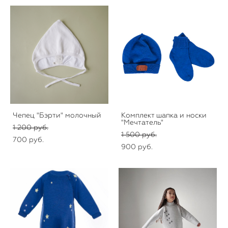
Чепец "Бэрти" молочный
Комплект шапка и носки
"Мечтатель"
1 200 pуб.
1 500 pуб.
700 pуб.
900 pуб.