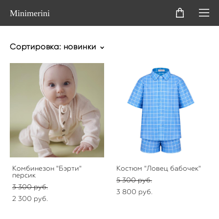
Minimerini
Сортировка:
новинки
Комбинезон "Бэрти"
Костюм "Ловец бабочек"
персик
5 300 pуб.
3 300 pуб.
3 800 pуб.
2 300 pуб.