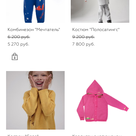
Комбинезон "Мечтатель"
Костюм "Полосатингс"
6 200 pуб.
9 200 pуб.
5 270 pуб.
7 800 pуб.