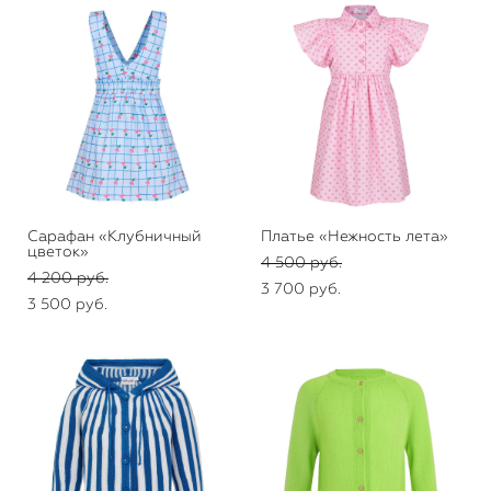
Сарафан «Клубничный
Платье «Нежность лета»
цветок»
4 500 pуб.
4 200 pуб.
3 700 pуб.
3 500 pуб.