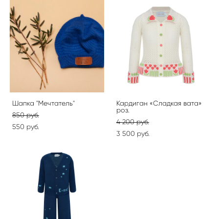
Шапка "Мечтатель"
Кардиган «Сладкая вата»
роз.
850 pуб.
4 200 pуб.
550 pуб.
3 500 pуб.