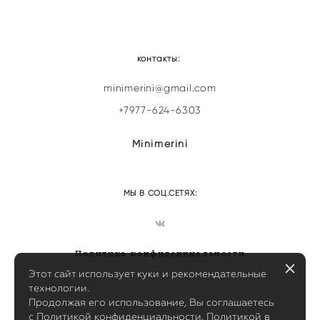
контакты:
minimerini@gmail.com
+7977-624-6303
Minimerini
МЫ В СОЦ.СЕТЯХ:
Политика конфиденциальности
Этот сайт использует куки и рекомендательные
технологии.
Продолжая его использование, Вы соглашаетесь
с
Политикой конфиденциальности
,
Политикой в