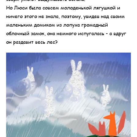
Но Люси была совсем молоденькой лягушкой и
ничего этого не знала, поэтому, увидев над своим
маленьким домиком из лопуха громадный
облачный замок, она немного испугалась - а вдруг
он раздавит весь лес?