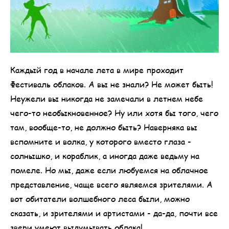
Каждый год в начале лета в мире проходит
Фестиваль облаков. А вы не знали? Не может быть!
Неужели вы никогда не замечали в летнем небе
чего-то необыкновенное? Ну или хотя бы того, чего
там, вообще-то, не должно быть? Наверняка вы
вспомните и волка, у которого вместо глаза -
солнышко, и кораблик, а иногда даже ведьму на
помеле. Но мы, даже если любуемся на облачное
представление, чаще всего являемся зрителями. А
вот обитатели волшебного леса были, можно
сказать, и зрителями и артистами - да-да, почти все
звери умеют выдумывать облака!