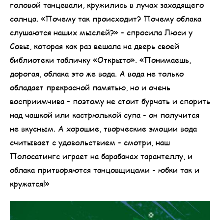
головой танцевали, кружились в лучах заходящего
солнца. «Почему так происходит? Почему облака
слушаются наших мыслей?» - спросила Люси у
Совы, которая как раз вешала на дверь своей
библиотеки табличку «Открыто». «Понимаешь,
дорогая, облака это же вода. А вода не только
обладает прекрасной памятью, но и очень
восприимчива - поэтому не стоит бурчать и спорить
над чашкой или кастрюлькой супа - он получится
не вкусным. А хорошие, творческие эмоции вода
считывает с удовольствием - смотри, наш
Полосатингс играет на барабанах тарантеллу, и
облака притворяются танцовщицами - юбки так и
кружатся!»