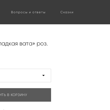
Вопросы и ответы
Сказки
адкая вата» роз.
ИТЬ В КОРЗИНУ