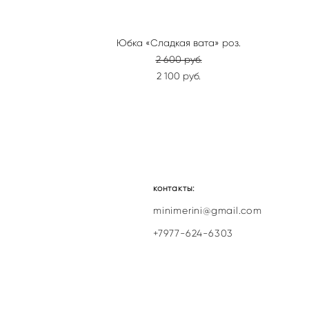
Юбка «Сладкая вата» роз.
2 600 pуб.
2 100 pуб.
контакты:
minimerini@gmail.com
+7977-624-6303