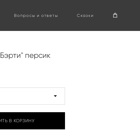
Вопросы и ответы
Сказки
Бэрти" персик
ИТЬ В КОРЗИНУ