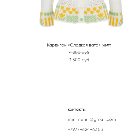
Кардиган «Сладкая вата» желт.
4 200 pуб.
3 500 pуб.
контакты:
minimerini@gmail.com
+7977-624-6303