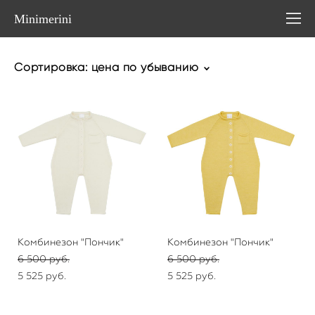
Minimerini
Сортировка:
цена по убыванию
Комбинезон "Пончик"
Комбинезон "Пончик"
6 500 pуб.
6 500 pуб.
5 525 pуб.
5 525 pуб.