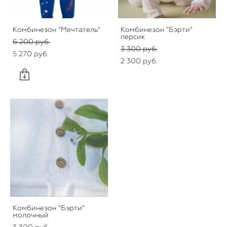
Комбинезон "Мечтатель"
Комбинезон "Бэрти"
персик
6 200 pуб.
3 300 pуб.
5 270 pуб.
2 300 pуб.
Комбинезон "Бэрти"
молочный